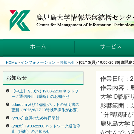
ホーム
サービス
HOME
>
インフォメーション
>
お知らせ
>
[05/13(月) 19:00-20
お知らせ
作業日時：2024
作業内容：
【中止】7/30(木) 19:00-22:00 ネットワ
大学ID認証
ーク通信停止（瞬断）のお知らせ
影響範囲：
eduroam 及び 1x認証ネットの証明書の
更新（2026/6/17 19時以降操作が必要）
1分程認証
6/2(火) 台風のため終日閉館
鹿児島大学
6/3(水) 19:00-22:00 ネットワーク通信停
がすんでい
止（瞬断）のお知らせ